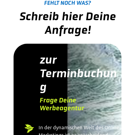
FEHLT NOCH WAS?
Schreib hier Deine
Anfrage!
zur
Terminbuchun
g
Frage Deine
Werbeagentur
In der dynamischen Welt des Online-