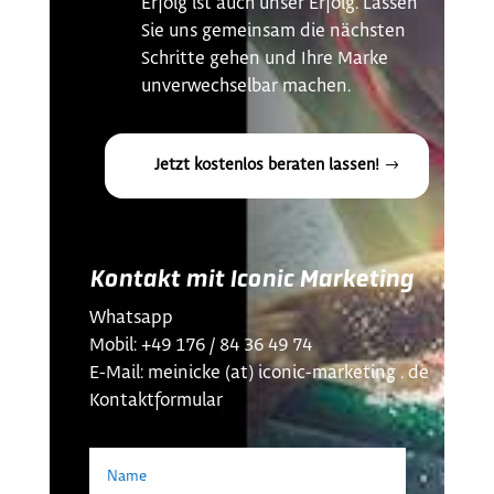
Erfolg ist auch unser Erfolg. Lassen
Sie uns gemeinsam die nächsten
Schritte gehen und Ihre Marke
unverwechselbar machen.
Jetzt kostenlos beraten lassen!
Kontakt mit Iconic Marketing
Whatsapp
Mobil: +49 176 / 84 36 49 74
E-Mail: meinicke (at) iconic-marketing . de
Kontaktformular