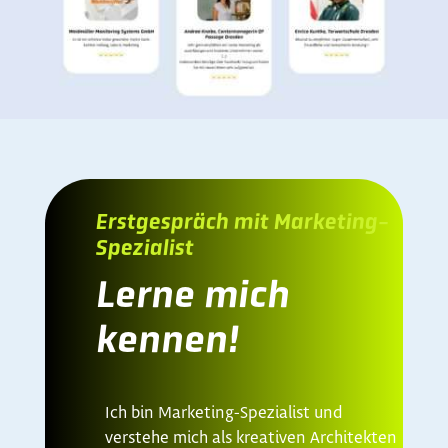
Erstgespräch mit Marketing-
Spezialist
Lerne mich
kennen!
Ich bin Marketing-Spezialist und
verstehe mich als kreativen Architekten