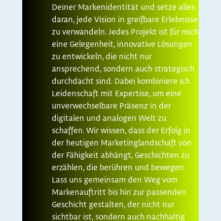
Deiner Markenidentität und setze alles
daran, jede Vision in greifbare Erlebnisse
zu verwandeln. Jedes Projekt ist für mich
eine Gelegenheit, innovative Lösungen
zu entwickeln, die nicht nur
ansprechend, sondern auch strategisch
durchdacht sind. Dabei kombiniere ich
Leidenschaft mit Expertise, um eine
unverwechselbare Präsenz in der
digitalen und analogen Welt zu
schaffen. Wir wissen, dass der Erfolg in
der heutigen Marketinglandschaft von
der Fähigkeit abhängt, Geschichten zu
erzählen, die berühren und bewegen.
Lass uns gemeinsam den Weg vom
Markenauftritt bis hin zur passenden
Geschicht gestalten, der nicht nur
sichtbar ist, sondern auch nachhaltig